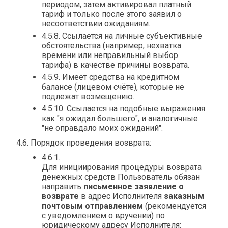
периодом, затем активировал платный
тариф и только после этого заявил о
несоответствии ожиданиям.
4.5.8. Ссылается на личные субъективные
обстоятельства (например, нехватка
времени или неправильный выбор
тарифа) в качестве причины возврата.
4.5.9. Имеет средства на кредитном
балансе (лицевом счёте), которые не
подлежат возмещению.
4.5.10. Ссылается на подобные выражения
как "я ожидал большего", и аналогичные
"не оправдало моих ожиданий".
4.6. Порядок проведения возврата:
4.6.1.
Для инициирования процедуры возврата
денежных средств Пользователь обязан
направить
письменное заявление о
возврате
в адрес Исполнителя
заказным
почтовым отправлением
(рекомендуется
с уведомлением о вручении) по
юридическому адресу Исполнителя: