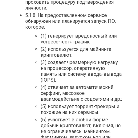
проходить процедуру подтверждения
личности.
5.1.8. На предоставленном сервисе
обнаружен или планируется запуск ПО,
которое:
(1) генерирует вредоносный или
«стресс-тест» трафик;
(2) используется для майнинга
криптовалют;
(3) создает чрезмерную нагрузку
на процессор, оперативную
память или систему ввода-вывода
(IOPS);
(4) отвечает за автоматический
серфинг, массовое
взаимодействие с соцсетями и др.;
(5) использует торрент-трекеры и
похожие на них сервисы.
(6) участвует в любой форме
добычи криптовалют, включая, но
не ограничиваясь: майнингом,
фармингом, запуском нод или