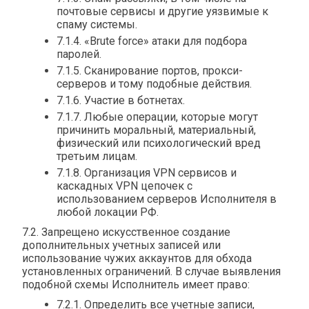
почтовые сервисы и другие уязвимые к
спаму системы.
7.1.4. «Brute force» атаки для подбора
паролей.
7.1.5. Сканирование портов, прокси-
серверов и тому подобные действия.
7.1.6. Участие в ботнетах.
7.1.7. Любые операции, которые могут
причинить моральный, материальный,
физический или психологический вред
третьим лицам.
7.1.8. Организация VPN сервисов и
каскадных VPN цепочек с
использованием серверов Исполнителя в
любой локации РФ.
7.2. Запрещено искусственное создание
дополнительных учетных записей или
использование чужих аккаунтов для обхода
установленных ограничений. В случае выявления
подобной схемы Исполнитель имеет право:
7.2.1. Определить все учетные записи,