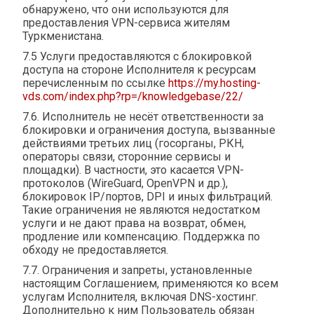
обнаружено, что они используются для
предоставления VPN-сервиса жителям
Туркменистана.
7.5 Услуги предоставляются с блокировкой
доступа на стороне Исполнителя к ресурсам
перечисленным по ссылке
https://my.hosting-
vds.com/index.php?rp=/knowledgebase/22/
7.6. Исполнитель не несёт ответственности за
блокировки и ограничения доступа, вызванные
действиями третьих лиц (госорганы, РКН,
операторы связи, сторонние сервисы и
площадки). В частности, это касается VPN-
протоколов (WireGuard, OpenVPN и др.),
блокировок IP/портов, DPI и иных фильтраций.
Такие ограничения не являются недостатком
услуги и не дают права на возврат, обмен,
продление или компенсацию. Поддержка по
обходу не предоставляется.
7.7. Ограничения и запреты, установленные
настоящим Соглашением, применяются ко всем
услугам Исполнителя, включая DNS-хостинг.
Дополнительно к ним Пользователь обязан