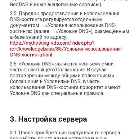
GeoDNS и иные аналогичные сервисы).
2.5. Порядок предоставления и использования
DNS-хостинга регулируется отдельным
документом — «Условия использования DNS-
хостинга» (далее — «Условия DNS»), размещённым
в базе знаний по адресу:
https://my.hosting-vds.com/index.php?
rp=/knowledgebase/85/Условия-использования-
DNS-хостинга.html
2.6. «Условия DNS» являются неотъемлемой
частью настоящего Соглашения. В случае
противоречий между общими положениями
Соглашения и Условиями DNS, в части
использования DNS-хостинга приоритет имеют
Условия DNS как специальные правила.
3. Настройка сервера
3.1. После приобретения виртуального сервера
все работы по его администрированию и