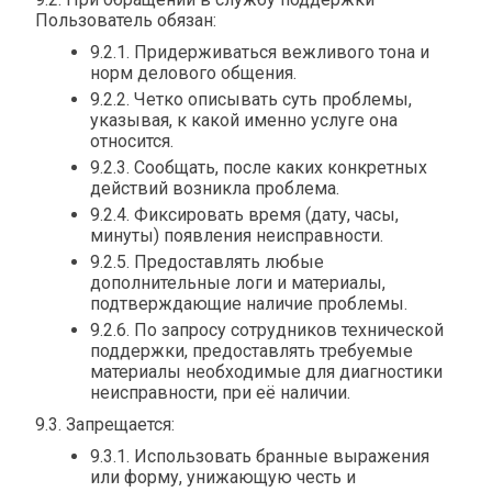
Пользователь обязан:
9.2.1. Придерживаться вежливого тона и
норм делового общения.
9.2.2. Четко описывать суть проблемы,
указывая, к какой именно услуге она
относится.
9.2.3. Сообщать, после каких конкретных
действий возникла проблема.
9.2.4. Фиксировать время (дату, часы,
минуты) появления неисправности.
9.2.5. Предоставлять любые
дополнительные логи и материалы,
подтверждающие наличие проблемы.
9.2.6. По запросу сотрудников технической
поддержки, предоставлять требуемые
материалы необходимые для диагностики
неисправности, при её наличии.
9.3. Запрещается:
9.3.1. Использовать бранные выражения
или форму, унижающую честь и