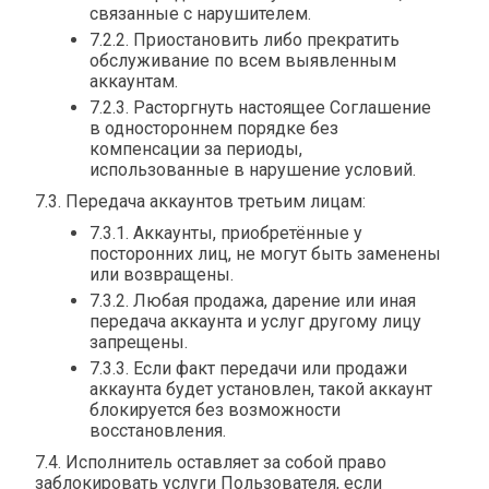
связанные с нарушителем.
7.2.2. Приостановить либо прекратить
обслуживание по всем выявленным
аккаунтам.
7.2.3. Расторгнуть настоящее Соглашение
в одностороннем порядке без
компенсации за периоды,
использованные в нарушение условий.
7.3. Передача аккаунтов третьим лицам:
7.3.1. Аккаунты, приобретённые у
посторонних лиц, не могут быть заменены
или возвращены.
7.3.2. Любая продажа, дарение или иная
передача аккаунта и услуг другому лицу
запрещены.
7.3.3. Если факт передачи или продажи
аккаунта будет установлен, такой аккаунт
блокируется без возможности
восстановления.
7.4. Исполнитель оставляет за собой право
заблокировать услуги Пользователя, если