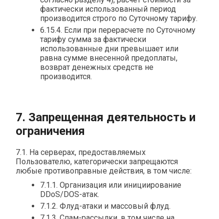
фактически использованный период
производится строго по Суточному тарифу.
6.15.4. Если при перерасчете по Суточному
тарифу сумма за фактически
использованные дни превышает или
равна сумме внесенной предоплаты,
возврат денежных средств не
производится.
7. Запрещенная деятельность и
ограничения
7.1. На серверах, предоставляемых
Пользователю, категорически запрещаются
любые противоправные действия, в том числе:
7.1.1. Организация или инициирование
DDoS/DOS-атак.
7.1.2. Флуд-атаки и массовый флуд.
7.1.3. Спам-рассылки, в том числе на