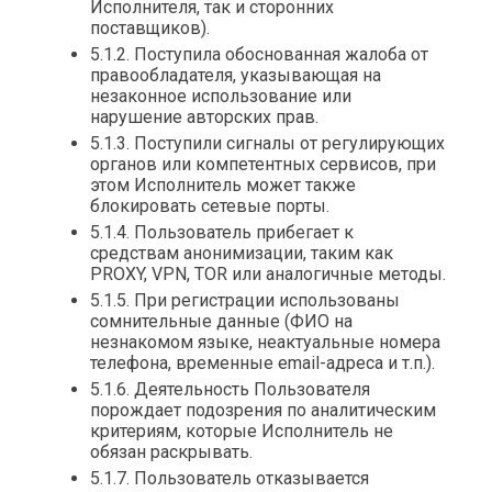
Исполнителя, так и сторонних
поставщиков).
5.1.2. Поступила обоснованная жалоба от
правообладателя, указывающая на
незаконное использование или
нарушение авторских прав.
5.1.3. Поступили сигналы от регулирующих
органов или компетентных сервисов, при
этом Исполнитель может также
блокировать сетевые порты.
5.1.4. Пользователь прибегает к
средствам анонимизации, таким как
PROXY, VPN, TOR или аналогичные методы.
5.1.5. При регистрации использованы
сомнительные данные (ФИО на
незнакомом языке, неактуальные номера
телефона, временные email-адреса и т.п.).
5.1.6. Деятельность Пользователя
порождает подозрения по аналитическим
критериям, которые Исполнитель не
обязан раскрывать.
5.1.7. Пользователь отказывается