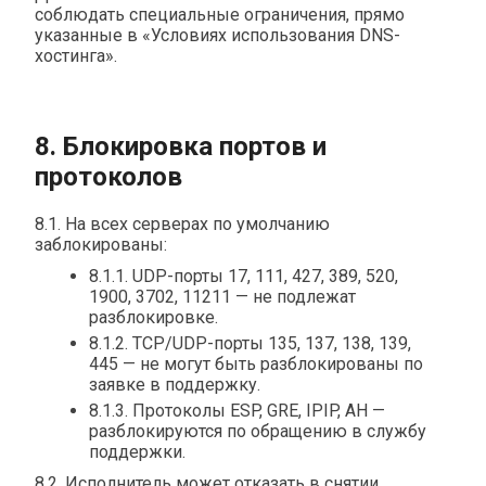
соблюдать специальные ограничения, прямо
указанные в «Условиях использования DNS-
хостинга».
8. Блокировка портов и
протоколов
8.1. На всех серверах по умолчанию
заблокированы:
8.1.1. UDP-порты 17, 111, 427, 389, 520,
1900, 3702, 11211 — не подлежат
разблокировке.
8.1.2. TCP/UDP-порты 135, 137, 138, 139,
445 — не могут быть разблокированы по
заявке в поддержку.
8.1.3. Протоколы ESP, GRE, IPIP, AH —
разблокируются по обращению в службу
поддержки.
8.2. Исполнитель может отказать в снятии